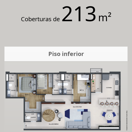
213
m²
Coberturas de
Piso inferior