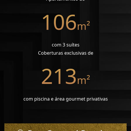
106
m²
com 3 suítes
Coberturas exclusivas de
213
m²
com piscina e área gourmet privativas