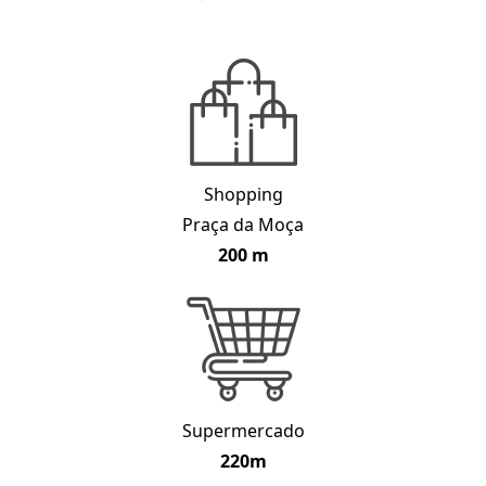
Shopping
Praça da Moça
200 m
Supermercado
220m