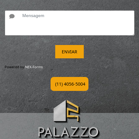
ENVIAR
Powered by
NEX-Forms
(11) 4056-5004