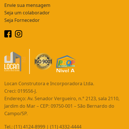
Envie sua mensagem
Seja um colaborador
Seja Fornecedor
Locan Construtora e Incorporadora Ltda.
Creci: 019556-J.
Endereço: Av. Senador Vergueiro, n.° 2123, sala 2110,
Jardim do Mar – CEP: 09750-001 – São Bernardo do
Campo/SP.
Tel.: (11) 4124-8999 | (11) 4332-4444