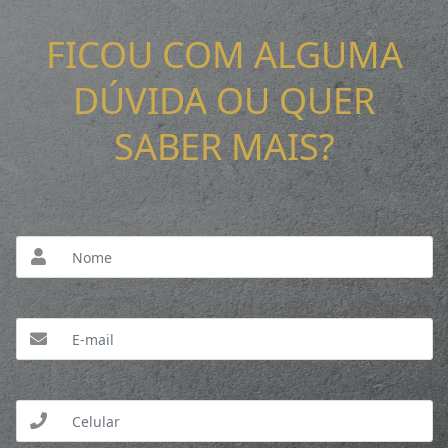
FICOU COM ALGUMA
DÚVIDA OU QUER
SABER MAIS?