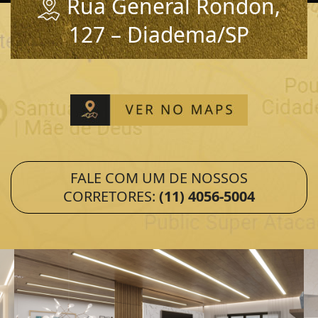
Rua General Rondon,
127 – Diadema/SP
FALE COM UM DE NOSSOS
CORRETORES:
(11) 4056-5004