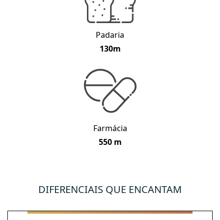
Padaria
130m
Farmácia
550 m
DIFERENCIAIS QUE ENCANTAM