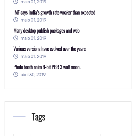
maio 01, 2019
IMF says India’s growth rate weaker than expected
maio 01, 2019
Many desktop publish packages and web
maio 01, 2019
Various versions have evolved over the years
maio 01, 2019
Photo booth anim 8-bit PBR 3 wolf moon.
abril 30, 2019
Tags