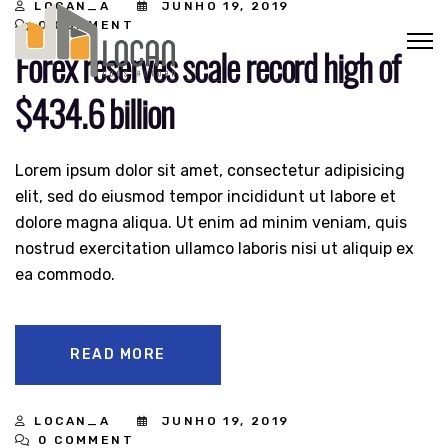
LOCAN_A
JUNHO 19, 2019
0 COMMENT
Forex reserves scale record high of
$434.6 billion
Lorem ipsum dolor sit amet, consectetur adipisicing
elit, sed do eiusmod tempor incididunt ut labore et
dolore magna aliqua. Ut enim ad minim veniam, quis
nostrud exercitation ullamco laboris nisi ut aliquip ex
ea commodo.
READ MORE
LOCAN_A
JUNHO 19, 2019
0 COMMENT