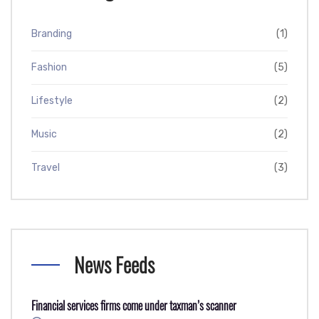
Branding
(1)
Fashion
(5)
Lifestyle
(2)
Music
(2)
Travel
(3)
News Feeds
Financial services firms come under taxman’s scanner