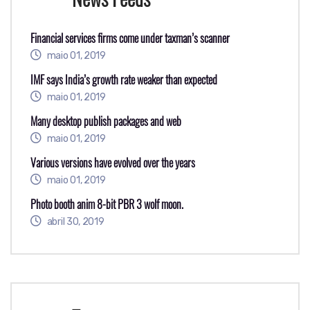
Financial services firms come under taxman’s scanner
maio 01, 2019
IMF says India’s growth rate weaker than expected
maio 01, 2019
Many desktop publish packages and web
maio 01, 2019
Various versions have evolved over the years
maio 01, 2019
Photo booth anim 8-bit PBR 3 wolf moon.
abril 30, 2019