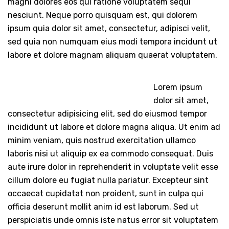
magni dolores eos qui ratione voluptatem sequi
nesciunt. Neque porro quisquam est, qui dolorem
ipsum quia dolor sit amet, consectetur, adipisci velit,
sed quia non numquam eius modi tempora incidunt ut
labore et dolore magnam aliquam quaerat voluptatem.
Lorem ipsum
dolor sit amet,
consectetur adipisicing elit, sed do eiusmod tempor
incididunt ut labore et dolore magna aliqua. Ut enim ad
minim veniam, quis nostrud exercitation ullamco
laboris nisi ut aliquip ex ea commodo consequat. Duis
aute irure dolor in reprehenderit in voluptate velit esse
cillum dolore eu fugiat nulla pariatur. Excepteur sint
occaecat cupidatat non proident, sunt in culpa qui
officia deserunt mollit anim id est laborum. Sed ut
perspiciatis unde omnis iste natus error sit voluptatem