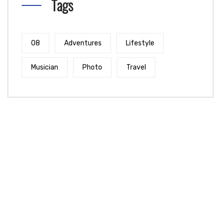
Tags
08
Adventures
Lifestyle
Musician
Photo
Travel
ADD BANNER