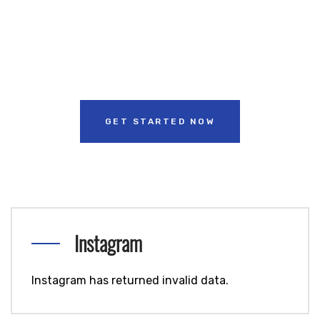
Get 50% off
With Backix
GET STARTED NOW
Instagram
Instagram has returned invalid data.