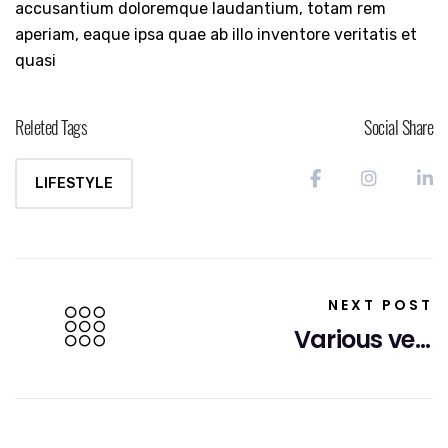
accusantium doloremque laudantium, totam rem
aperiam, eaque ipsa quae ab illo inventore veritatis et
quasi
Releted Tags
Social Share
LIFESTYLE
Post
navigation
NEXT POST
Various versions have evolved over the years