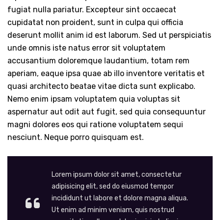
fugiat nulla pariatur. Excepteur sint occaecat
cupidatat non proident, sunt in culpa qui officia
deserunt mollit anim id est laborum. Sed ut perspiciatis
unde omnis iste natus error sit voluptatem
accusantium doloremque laudantium, totam rem
aperiam, eaque ipsa quae ab illo inventore veritatis et
quasi architecto beatae vitae dicta sunt explicabo.
Nemo enim ipsam voluptatem quia voluptas sit
aspernatur aut odit aut fugit, sed quia consequuntur
magni dolores eos qui ratione voluptatem sequi
nesciunt. Neque porro quisquam est.
Lorem ipsum dolor sit amet, consectetur
adipisicing elit, sed do eiusmod tempor
incididunt ut labore et dolore magna aliqua.
Ut enim ad minim veniam, quis nostrud