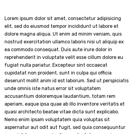
Lorem ipsum dolor sit amet, consectetur adipisicing
elit, sed do eiusmod tempor incididunt ut labore et
dolore magna aliqua. Ut enim ad minim veniam, quis
nostrud exercitation ullamco laboris nisi ut aliquip ex
ea commodo consequat. Duis aute irure dolor in
reprehenderit in voluptate velit esse cillum dolore eu
fugiat nulla pariatur. Excepteur sint occaecat
cupidatat non proident, sunt in culpa qui officia
deserunt mollit anim id est laborum. Sed ut perspiciatis
unde omnis iste natus error sit voluptatem
accusantium doloremque laudantium, totam rem
aperiam, eaque ipsa quae ab illo inventore veritatis et
quasi architecto beatae vitae dicta sunt explicabo.
Nemo enim ipsam voluptatem quia voluptas sit
aspernatur aut odit aut fugit, sed quia consequuntur