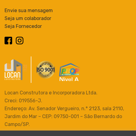
Envie sua mensagem
Seja um colaborador
Seja Fornecedor
Locan Construtora e Incorporadora Ltda.
Creci: 019556-J.
Endereço: Av. Senador Vergueiro, n.° 2123, sala 2110,
Jardim do Mar – CEP: 09750-001 – São Bernardo do
Campo/SP.