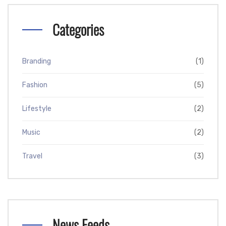
Categories
Branding
(1)
Fashion
(5)
Lifestyle
(2)
Music
(2)
Travel
(3)
News Feeds